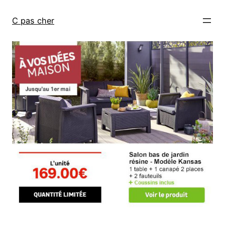
Aller
au
C pas cher
contenu